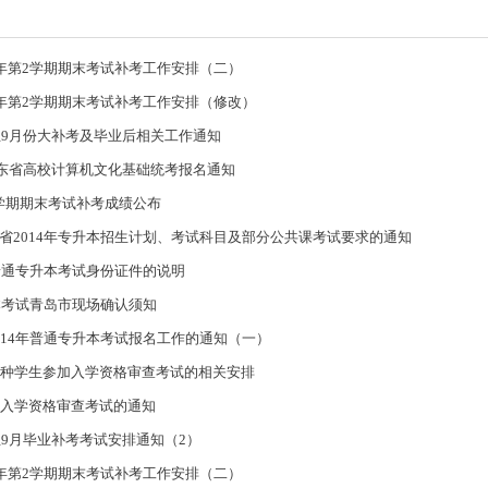
14学年第2学期期末考试补考工作安排（二）
14学年第2学期期末考试补考工作安排（修改）
业生9月份大补考及毕业后相关工作通知
月山东省高校计算机文化基础统考报名通知
4-1学期期末考试补考成绩公布
省2014年专升本招生计划、考试科目及部分公共课考试要求的通知
年普通专升本考试身份证件的说明
升本考试青岛市现场确认须知
014年普通专升本考试报名工作的通知（一）
语种学生参加入学资格审查考试的相关安排
生入学资格审查考试的通知
业生9月毕业补考考试安排通知（2）
13学年第2学期期末考试补考工作安排（二）