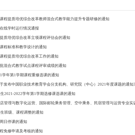
课程提质培优综合改革教师混合式教学能力提升专题研修的通知
在线学时运行情况通报
提质培优综合改革立项课程评估会的通知
课程标准和教学设计的通知
课程提质培优综合改革工作的通知
批混合式教学试点课程评审成绩的通知
2021学年第1学期课程重修选课的通知
于发布中国职业技术教育学会分支机构、研究院（中心）2021年度课题的通知
学生2021-2022学年第1学期选修课选课的通知
酒店管理与数字化运营、国际邮轮乘务管理、空中乘务、民宿管理与运营专业实
级新生班级、课程调整的通知
周日停课的通知
程免修申请及考核的通知