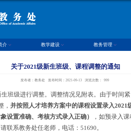
简介
教学建设
教务管理
关于2021级新生班级、课程调整的通知
发布者：教务处
发布时间：2021-09-13
浏览次数：
999
对新生班级进行调整。调整情况见附表。由于时间
整，
并按照人才培养方案中的课程设置录入202
对象设置准确、考核方式录入正确）
，如预录入课
联系教务处任老师，电话：51690。