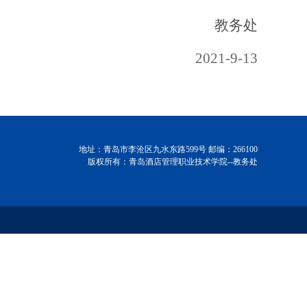
教务处
2021-9-13
地址：青岛市李沧区九水东路599号
邮编：266100
版权所有：青岛酒店管理职业技术学院--教务处