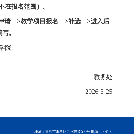
不在报名范围）。
名申请--->教学项目报名--->补选--->进入后
填写。
学院。
教务处
2026-3-25
地址：青岛市李沧区九水东路599号
邮编：266100