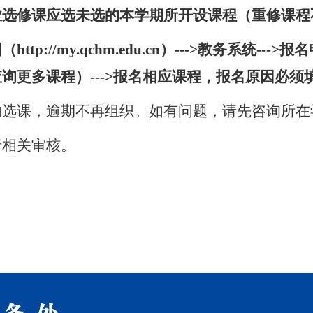
业选修课应选未选的本学期所开设课程（重修课程
p://my.qchm.edu.cn）
--->教务系统--->报
询更多课程）--->报名相应课程，报名原因必须
内选课，逾期不再组织。如有问题，请先咨询所在
行相关审核。