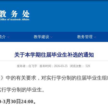
简介
教学建设
教务管理
关于本学期往届毕业生补选的通知
发布者：任飞宇
发布时间：2026-03-25
浏览次数：
529
）》中的有关要求，对实行学分制的往届毕业生组
届实行学分制的毕业生。
0-3月30日24:00。