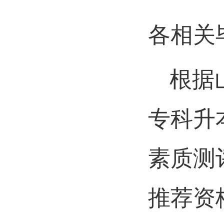
各相关
根据
专科升
素质测
推荐资