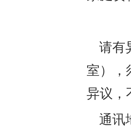
请有
室），
异议，
通讯