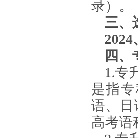
录）。
三、
20
四、
1.
是指专
语、日
高考语