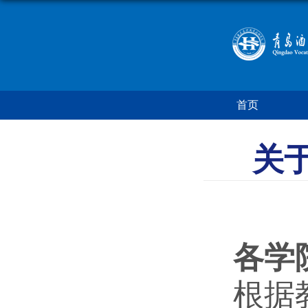
首页
关于
各学
根据