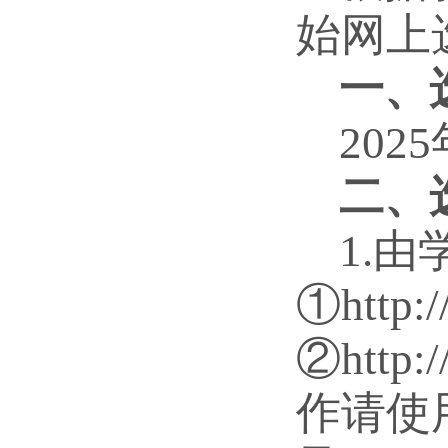
始网上
一、
202
二、
1.
①http:/
②http:
作请使