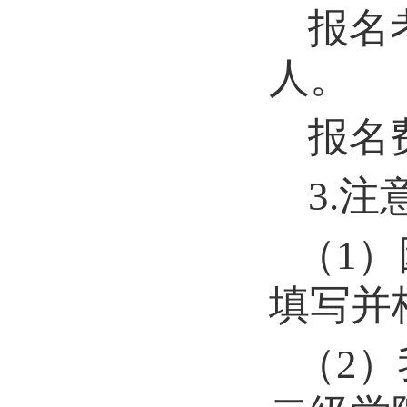
报名
人。
报名
3
.
注
（
1
）
填写并
（
2
）