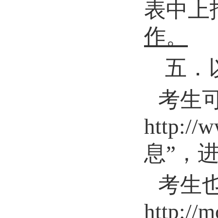
表中上
作。
五
．
考生
http
息”，
考生
http: