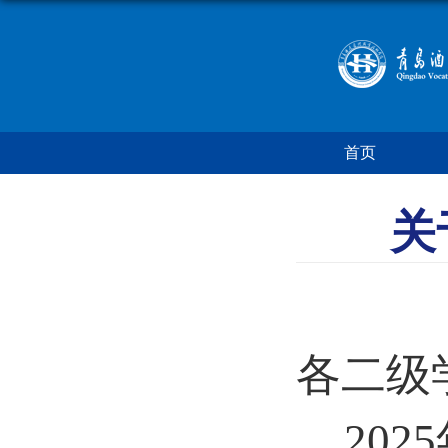
首页
关
各二级
202
5