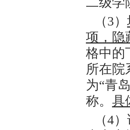
二级学
（
3
）
项，隐
格中的
所在院
为“青
称。
具
（
4
）