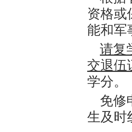
资格或
能和军
请复
交退伍
学分。
免修
生及时