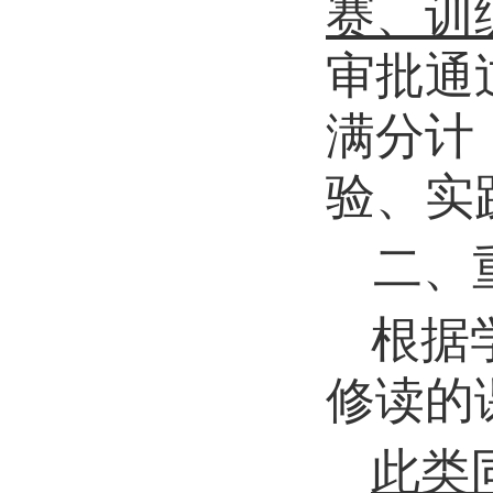
赛、训
审批通
满分计
验、实
二、
根据
修读的
此类