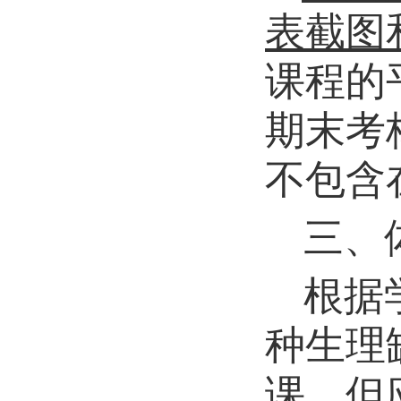
表截图
课程的
期末考
不包含
三、
根据
种生理
课，但