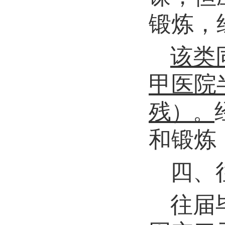
锻炼，
该类
甲医院
残
）。
和锻炼
四、
往届