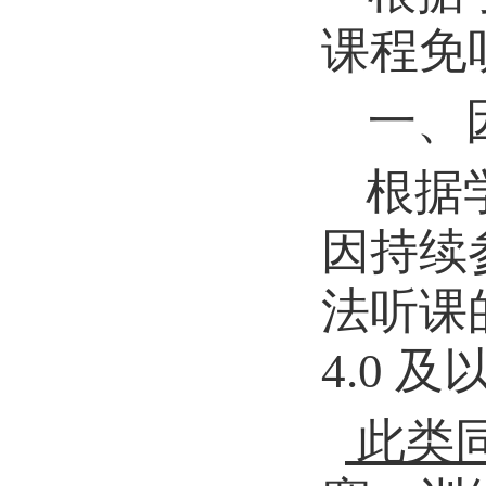
课程免
一、
根据
因持续
法听课
4.0 
此类