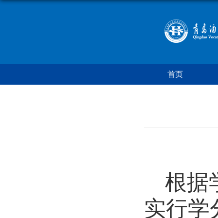
首页
根据
实行学