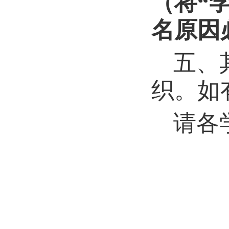
（将“
名原因
五、
织。如
请各