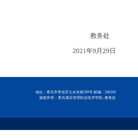
教务处
2021
年9月29日
地址：青岛市李沧区九水东路599号
邮编：266100
版权所有：青岛酒店管理职业技术学院--教务处