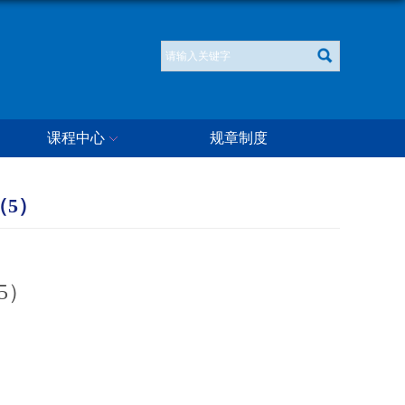
课程中心
规章制度
（5）
5）