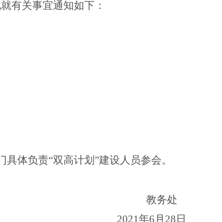
现就有关事宜通知如下：
门具体负责“双高计划”建设人员参会。
教务处
2021
年6月28日