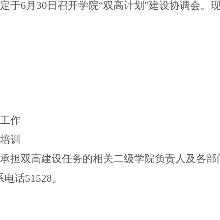
定于6月30日召开学院“双高计划”建设协调会。
设工作
作培训
、承担双高建设任务的相关二级学院负责人及各部
话51528。