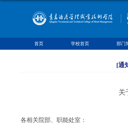
首页
学校首页
部门
[通
关
各相关院部、职能处室：