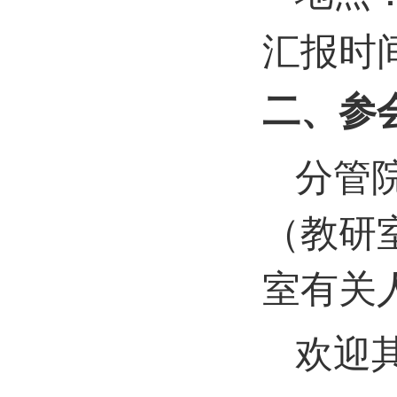
汇报时
二、参
分管
（教研
室有关
欢迎