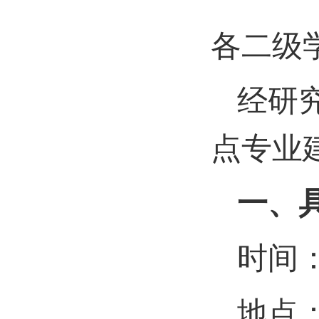
各二级
经研
点专业
一、
时间
地点