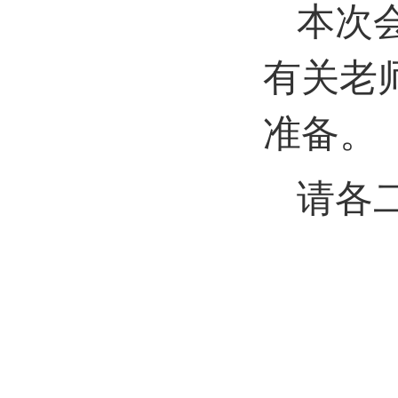
本次
有关老
准备。
请各