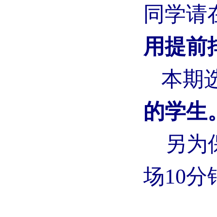
同学请
用提前
本期
的学生
另为
场
10
分