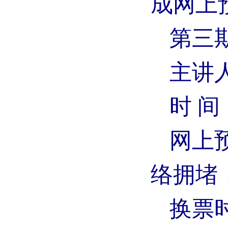
成网上
第三
主讲
时 间
网上
络拥堵
换票