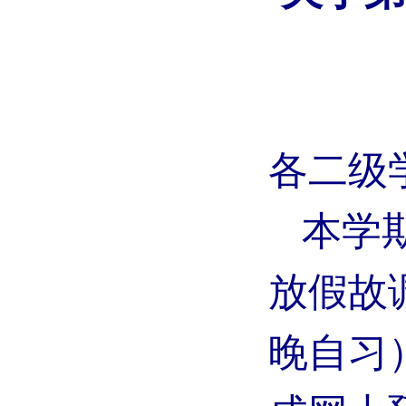
各二级
本学
放假故
晚自习