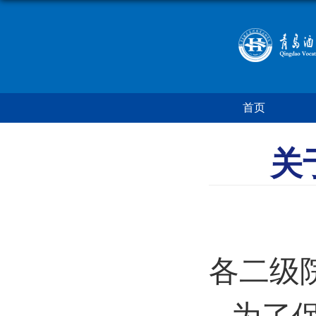
首页
关
各二级