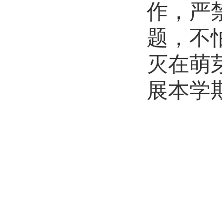
作，严
题，不
灭在萌
展本学