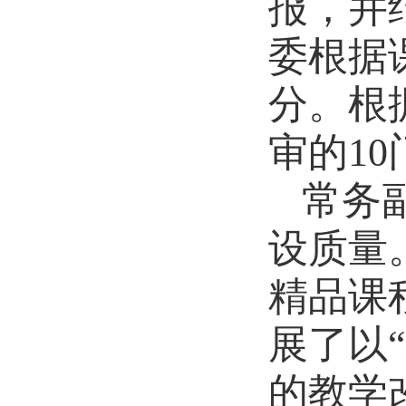
报，并
委根据
分。根
审的
10
常务
设质量
精品课
展了以
的教学