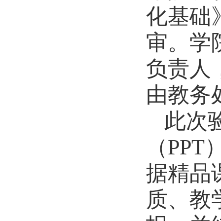
化基础
审。学
负责人
由教务
此次
（
PPT
据精品
质、教