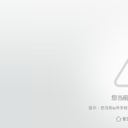
提示：您当前ip并非
首